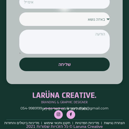
שליחה
054-9989199
lironmaliah@gmail.com
תוכלו ליצור איתנו קשר גם כאן
הצהרת נגישות
מדיניות הפרטיות
תקנון ותנאי שימוש
מדיניות ביטולים והחזרות
Laruna Creative © כל הזכויות שמורות 2021